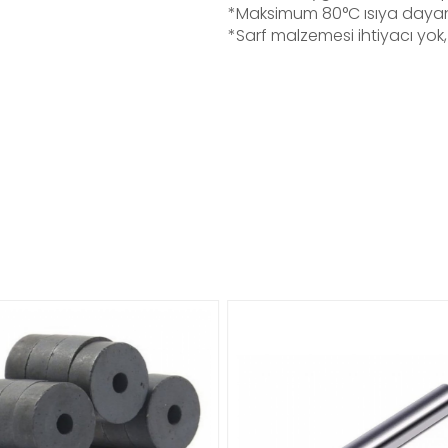
*Maksimum 80°C ısıya dayanı
*Sarf malzemesi ihtiyacı yok,