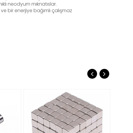
klı neodyum mıknatıslar.
 ve bir enerjiye bağımlı çalışmaz