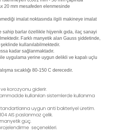
max 20 mm mesafeden elenmesinde
mediği imalat noktasında ilgili makineye imalat
sahip barlar özellikle hijyenik gıda, ilaç sanayi
ilmektedir. Farklı manyetik alan Gauss şiddetinde,
şeklinde kullanılabilmektedir.
ssa kadar sağlanmaktadır.
le uygulama yerine uygun delikli ve kapalı uçlu
alışma sıcaklığı 80-150 C derecedir.
ve korozyonu giderir.
 hammadde kullanılan sistemlerde kullanıma
andartlarına uygun anti bakteriyel üretim.
04 AIS paslanmaz çelik.
ı manyetik güç.
rojelendirme seçenekleri.