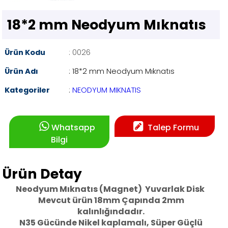
18*2 mm Neodyum Mıknatıs
Ürün Kodu
: 0026
Ürün Adı
: 18*2 mm Neodyum Mıknatıs
Kategoriler
:
NEODYUM MIKNATIS
Whatsapp
Talep Formu
Bilgi
Ürün Detay
Neodyum Mıknatıs (Magnet) Yuvarlak Disk
Mevcut ürün 18mm Çapında 2mm
kalınlığındadır.
N35 Gücünde Nikel kaplamalı, Süper Güçlü