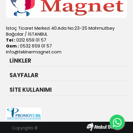
İstoç Ticaret Merkezi 40.Ada No:23-25 Mahmutbey
Bağcılar / İSTANBUL
Tel :
0212 659 01 57
Gsm :
0532 659 01 57
info@tekinermagnet.com
LİNKLER
SAYFALAR
SİTE KULLANIMI
Copyrights ©