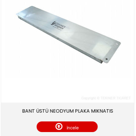
BANT ÜSTÜ NEODYUM PLAKA MIKNATIS
1
İncele