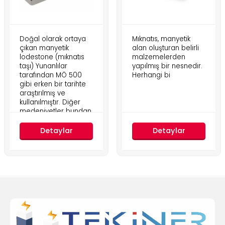
Doğal olarak ortaya
Mıknatıs, manyetik
çıkan manyetik
alan oluşturan belirli
lodestone (mıknatıs
malzemelerden
taşı) Yunanlılar
yapılmış bir nesnedir.
tarafından MÖ 500
Herhangi bi
gibi erken bir tarihte
araştırılmış ve
kullanılmıştır. Diğer
medeniyetler bundan
daha önce
Detaylar
Detaylar