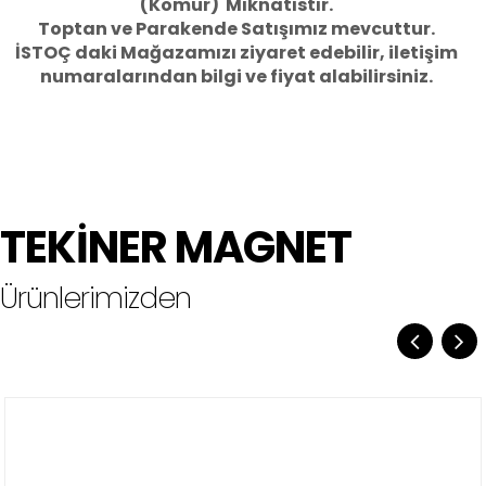
(Kömür) Mıknatıstır.
Toptan ve Parakende Satışımız mevcuttur.
İSTOÇ daki Mağazamızı ziyaret edebilir, iletişim
numaralarından bilgi ve fiyat alabilirsiniz.
TEKİNER MAGNET
Ürünlerimizden