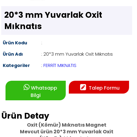
20*3 mm Yuvarlak Oxit
Mıknatıs
Ürün Kodu
:
Ürün Adı
: 20*3 mm Yuvarlak Oxit Mıknatıs
Kategoriler
:
FERRİT MIKNATIS
Whatsapp
Talep Formu
Bilgi
Ürün Detay
Oxit (Kömür) Mıknatıs Magnet
Mevcut ürün 20*3 mm Yuvarlak Oxit