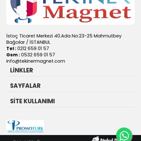
İstoç Ticaret Merkezi 40.Ada No:23-25 Mahmutbey
Bağcılar / İSTANBUL
Tel :
0212 659 01 57
Gsm :
0532 659 01 57
info@tekinermagnet.com
LİNKLER
SAYFALAR
SİTE KULLANIMI