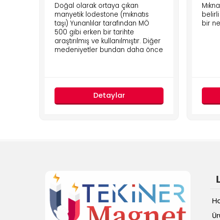
Doğal olarak ortaya çıkan
Mıkna
manyetik lodestone (mıknatıs
belir
taşı) Yunanlılar tarafından MÖ
bir n
500 gibi erken bir tarihte
araştırılmış ve kullanılmıştır. Diğer
medeniyetler bundan daha önce
Detaylar
H
Ür