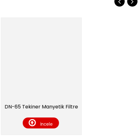
ekiner Manyetik Filtre
İncele