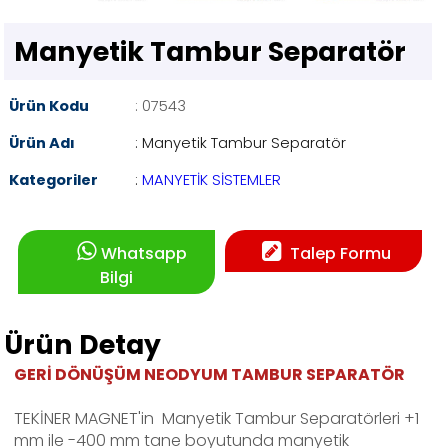
Manyetik Tambur Separatör
Ürün Kodu
: 07543
Ürün Adı
: Manyetik Tambur Separatör
Kategoriler
:
MANYETİK SİSTEMLER
Whatsapp
Talep Formu
Bilgi
Ürün Detay
GERİ DÖNÜŞÜM NEODYUM TAMBUR SEPARATÖR
TEKİNER MAGNET'in Manyetik Tambur Separatörleri +1
mm ile -400 mm tane boyutunda manyetik