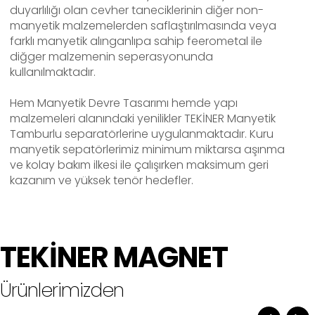
duyarlılığı olan cevher taneciklerinin diğer non-
manyetik malzemelerden saflaştırılmasında veya
farklı manyetik alınganlıpa sahip feerometal ile
diğger malzemenin seperasyonunda
kullanılmaktadır.
Hem Manyetik Devre Tasarımı hemde yapı
malzemeleri alanındaki yenilikler TEKİNER Manyetik
Tamburlu separatörlerine uygulanmaktadır. Kuru
manyetik sepatörlerimiz minimum miktarsa aşınma
ve kolay bakım ilkesi ile çalışırken maksimum geri
kazanım ve yüksek tenör hedefler.
TEKİNER MAGNET
Ürünlerimizden