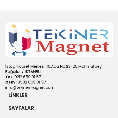
İstoç Ticaret Merkezi 40.Ada No:23-25 Mahmutbey
Bağcılar / İSTANBUL
Tel :
0212 659 01 57
Gsm :
0532 659 01 57
info@tekinermagnet.com
LİNKLER
SAYFALAR