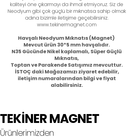
kaliteyi öne çıkarmayı da ihmal etmiyoruz. Siz de
Neodyum gibi çok güçlü bir mıknatısa sahip olmak
adına bizimle iletişime geçebilirsiniz.
www.tekinermagnet.com
Havşalı Neodyum Mıknatıs (Magnet)
Mevcut ürün 30*5 mm havşalıdır.
N35 Gücünde Nikel kaplamalı, Süper Güçlü
Mıknatıs,
Toptan ve Parakende Satışımız mevcuttur.
İSTOÇ daki Mağazamızı ziyaret edebilir,
iletişim numaralarından bilgi ve fiyat
alabilirsiniz.
TEKİNER MAGNET
Ürünlerimizden