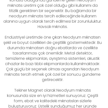
konusu olduğunda gündeme gelen Neodyum
mıknatıs üretimi çok özel olduğu gibi kullanımı da
titizlik gerektiren bir seçenektir. Bu bağlamda bir
neodyum mıknatıs tercih edileceğinde kullanım
alanına uygun olarak tercih edilmesi bir zorunluluktur.
Havsalı mıknatıs.
Endüstriyel üretimde öne çıkan Neodyum mıknatısın
şekil ve boyut özellikleri de çeşitlilik göstermektedir. Bu
durumda mıknatısın doğru ebatlarda ve özellikte
tasarlanması çok önemlidir. Metal detektör,
temizleme ekipmanları, ayrıştırma sistemleri, akustik
cihazlar ile bazı tıbbi ekipmanlarda kullanılmaktadır.
Çok güçlü bir seçenek olması açısından Neodyum
mıknatıs tercih etmek çok özel bir sonucu gündeme
getirecektir.
Tekiner Magnet olarak Neodyum mıknatıs
konusunda size en iyi hizmetleri sunuyoruz. Çeşitli
form, ebat ve kalitedeki mıknatısları sizlerle
buluşturuyoruz. Üstelik sunduğumuz her üründe