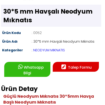
30*5 mm Havşalı Neodyum
Mıknatıs
Ürün Kodu
: 0052
Ürün Adı
: 30*5 mm Havşalı Neodyum Mıknatıs
Kategoriler
:
NEODYUM MIKNATIS
Whatsapp
Talep Formu
Bilgi
Ürün Detay
Güçlü Neodyum Mıknatıs 30*5mm Havşa
Başlı Neodyum Mıknatıs