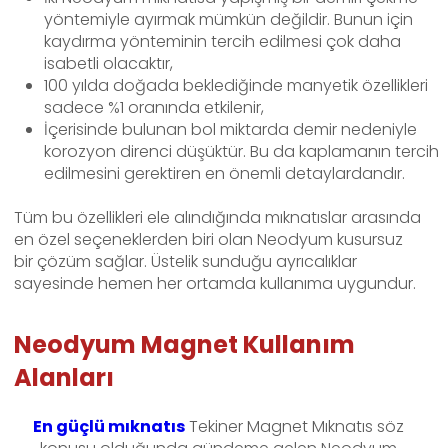
yöntemiyle ayırmak mümkün değildir. Bunun için
kaydırma yönteminin tercih edilmesi çok daha
isabetli olacaktır,
100 yılda doğada beklediğinde manyetik özellikleri
sadece %1 oranında etkilenir,
İçerisinde bulunan bol miktarda demir nedeniyle
korozyon direnci düşüktür. Bu da kaplamanın tercih
edilmesini gerektiren en önemli detaylardandır.
Tüm bu özellikleri ele alındığında mıknatıslar arasında
en özel seçeneklerden biri olan Neodyum kusursuz
bir çözüm sağlar. Üstelik sunduğu ayrıcalıklar
sayesinde hemen her ortamda kullanıma uygundur.
Neodyum Magnet Kullanım
Alanları
En güçlü mıknatıs
Tekiner Magnet Mıknatıs söz