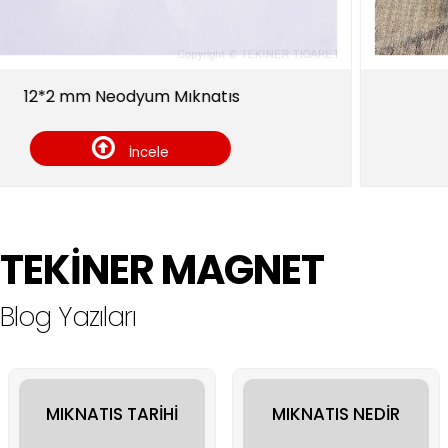
natıs
MANYETİK IZGARA SEP
İncele
TEKİNER MAGNET
Blog Yazıları
MIKNATIS TARİHİ
MIKNATIS NEDİR