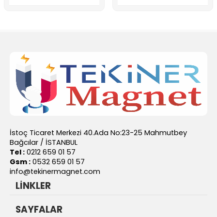
İstoç Ticaret Merkezi 40.Ada No:23-25 Mahmutbey
Bağcılar / İSTANBUL
Tel :
0212 659 01 57
Gsm :
0532 659 01 57
info@tekinermagnet.com
LİNKLER
SAYFALAR