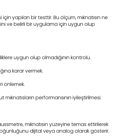
çin yapılan bir testtir. Bu ölçüm, mıknatısın ne
i ve belirli bir uygulama için uygun olup
elliklere uygun olup olmadığının kontrolü.
ağına karar vermek.
eri önlemek.
 mıknatısların performansının iyileştirilmesi.
 Gaussmetre, mıknatısın yüzeyine temas ettirilerek
oğunluğunu dijital veya analog olarak gösterir.