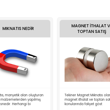
MAGNET İTHALAT V
MIKNATIS NEDİR
TOPTAN SATIŞ
tıs, manyetik alan oluşturan
Tekiner Magnet Mıknatıs ola
li malzemelerden yapılmış
magnet ithalat ve toptan sat
esnedir. Herhangi bi
konularında faliyet göst