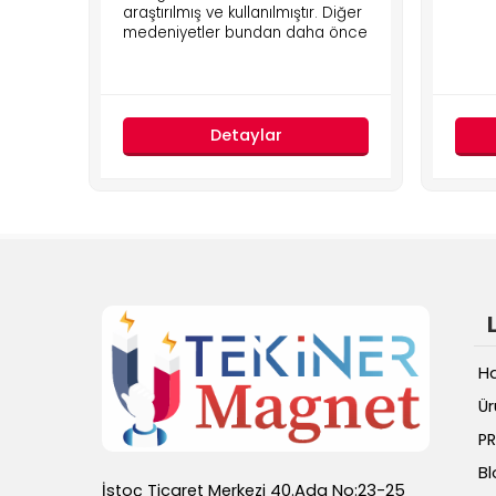
araştırılmış ve kullanılmıştır. Diğer
medeniyetler bundan daha önce
Detaylar
H
Ür
PR
Bl
İstoç Ticaret Merkezi 40.Ada No:23-25