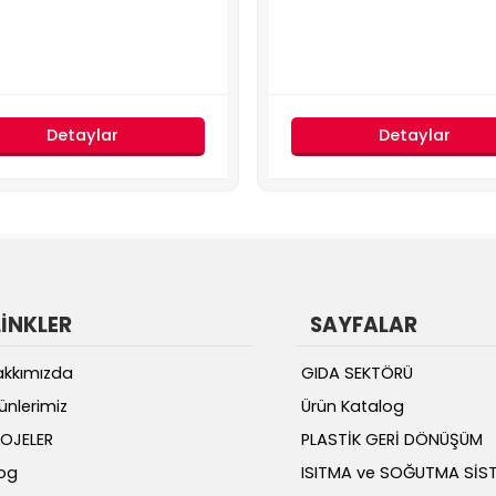
Detaylar
Detaylar
LİNKLER
SAYFALAR
akkımızda
GIDA SEKTÖRÜ
ünlerimiz
Ürün Katalog
OJELER
PLASTİK GERİ DÖNÜŞÜM
og
ISITMA ve SOĞUTMA SİST