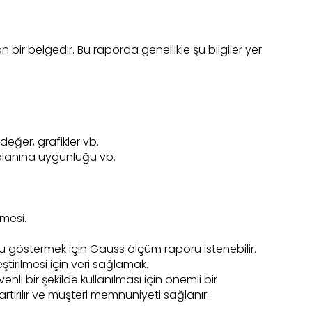
bir belgedir. Bu raporda genellikle şu bilgiler yer
eğer, grafikler vb.
 alanına uygunluğu vb.
nmesi.
nu göstermek için Gauss ölçüm raporu istenebilir.
eştirilmesi için veri sağlamak.
i bir şekilde kullanılması için önemli bir
artırılır ve müşteri memnuniyeti sağlanır.