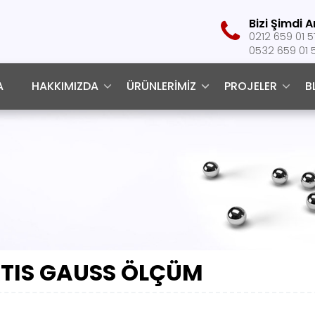
Bizi Şimdi A
‎0212 659 01 5
0532 659 01 
A
HAKKIMIZDA
ÜRÜNLERIMIZ
PROJELER
B
TIS GAUSS ÖLÇÜM