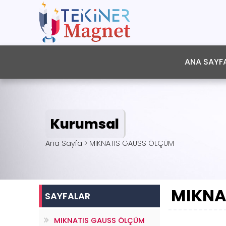
ANA SAYF
Kurumsal
Ana Sayfa > MIKNATIS GAUSS ÖLÇÜM
MIKNA
SAYFALAR
MIKNATIS GAUSS ÖLÇÜM