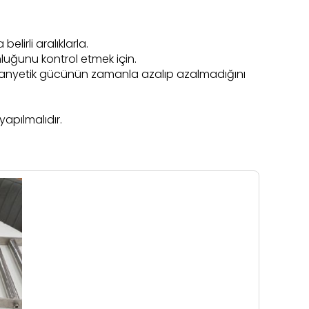
lirli aralıklarla.
unluğunu kontrol etmek için.
anyetik gücünün zamanla azalıp azalmadığını
apılmalıdır.