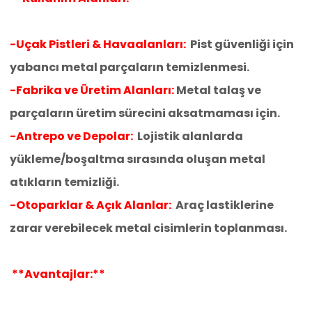
-Uçak Pistleri & Havaalanları:
Pist güvenliği için
yabancı metal parçaların temizlenmesi.
-Fabrika ve Üretim Alanları:
Metal talaş ve
parçaların üretim sürecini aksatmaması için.
-Antrepo ve Depolar:
Lojistik alanlarda
yükleme/boşaltma sırasında oluşan metal
atıkların temizliği.
-Otoparklar & Açık Alanlar:
Araç lastiklerine
zarar verebilecek metal cisimlerin toplanması.
**Avantajlar:**