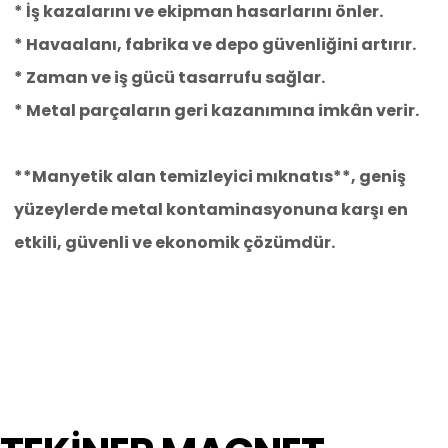
* İş kazalarını ve ekipman hasarlarını önler.
* Havaalanı, fabrika ve depo güvenliğini artırır.
* Zaman ve iş gücü tasarrufu sağlar.
* Metal parçaların geri kazanımına imkân verir.
**Manyetik alan temizleyici mıknatıs**, geniş
yüzeylerde metal kontaminasyonuna karşı en
etkili, güvenli ve ekonomik çözümdür.