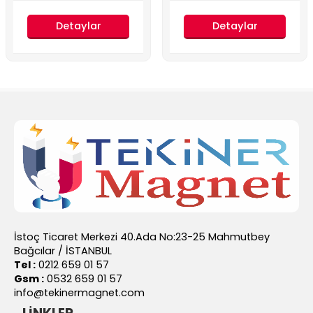
daha önce
Detaylar
Detaylar
İstoç Ticaret Merkezi 40.Ada No:23-25 Mahmutbey
Bağcılar / İSTANBUL
Tel :
0212 659 01 57
Gsm :
0532 659 01 57
info@tekinermagnet.com