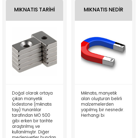
MIKNATIS TARİHİ
MIKNATIS NEDİR
Doğal olarak ortaya
Mıknatıs, manyetik
çıkan manyetik
alan oluşturan belirli
lodestone (mıknatıs
malzemelerden
taşı) Yunanlılar
yapılmış bir nesnedir.
tarafından MÖ 500
Herhangi bi
gibi erken bir tarihte
araştırılmış ve
kullanılmıştır. Diğer
medeniyetler bundan