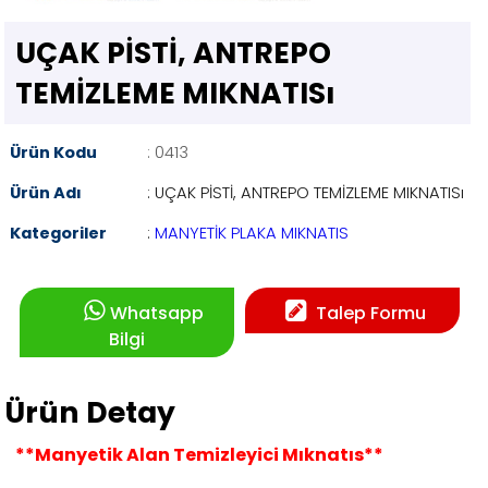
UÇAK PİSTİ, ANTREPO
TEMİZLEME MIKNATISı
Ürün Kodu
: 0413
Ürün Adı
: UÇAK PİSTİ, ANTREPO TEMİZLEME MIKNATISı
Kategoriler
:
MANYETİK PLAKA MIKNATIS
Whatsapp
Talep Formu
Bilgi
Ürün Detay
**Manyetik Alan Temizleyici Mıknatıs**