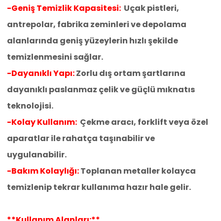
-Geniş Temizlik Kapasitesi:
Uçak pistleri,
antrepolar, fabrika zeminleri ve depolama
alanlarında geniş yüzeylerin hızlı şekilde
temizlenmesini sağlar.
-Dayanıklı Yapı:
Zorlu dış ortam şartlarına
dayanıklı paslanmaz çelik ve güçlü mıknatıs
teknolojisi.
-Kolay Kullanım:
Çekme aracı, forklift veya özel
aparatlar ile rahatça taşınabilir ve
uygulanabilir.
-Bakım Kolaylığı:
Toplanan metaller kolayca
temizlenip tekrar kullanıma hazır hale gelir.
**Kullanım Alanları:**