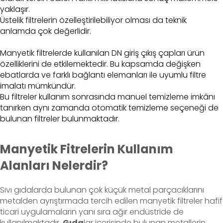
yaklaşır.
Üstelik filtrelerin özelleştirilebiliyor olması da teknik
anlamda çok değerlidir.
Manyetik filtrelerde kullanılan DN giriş çıkış çapları ürün
özelliklerini de etkilemektedir. Bu kapsamda değişken
ebatlarda ve farklı bağlantı elemanları ile uyumlu filtre
imalatı mümkündür.
Bu filtreler kullanım sonrasında manuel temizleme imkânı
tanırken aynı zamanda otomatik temizleme seçeneği de
bulunan filtreler bulunmaktadır.
Manyetik Fitrelerin Kullanım
Alanları Nelerdir?
Sıvı gıdalarda bulunan çok küçük metal parçacıklarını
metalden ayrıştırmada tercih edilen manyetik filtreler hafif
ticari uygulamaların yanı sıra ağır endüstride de
kullanılmaktadır.
Gıda
lar içerisinde bulunan metallerin