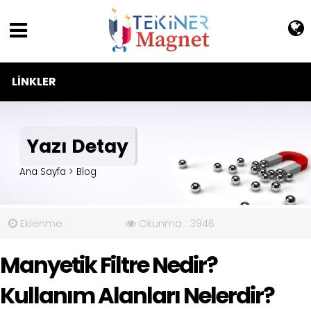
LINKLER
Yazı Detay
Ana Sayfa > Blog
Eklenme :
Okunma :
3946
Manyetik Filtre Nedir?
Kullanım Alanları Nelerdir?