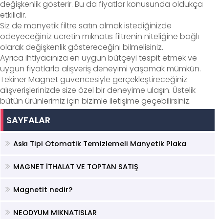
değişkenlik gösterir. Bu da fiyatlar konusunda oldukça
etkilidir.
Siz de manyetik filtre satın almak istediğinizde
ödeyeceğiniz ücretin mıknatıs filtrenin niteliğine bağlı
olarak değişkenlik göstereceğini bilmelisiniz.
Ayrıca ihtiyacınıza en uygun bütçeyi tespit etmek ve
uygun fiyatlarla alışveriş deneyimi yaşamak mümkün.
Tekiner Magnet güvencesiyle gerçekleştireceğiniz
alışverişlerinizde size özel bir deneyime ulaşın. Üstelik
bütün ürünlerimiz için bizimle iletişime geçebilirsiniz.
SAYFALAR
Askı Tipi Otomatik Temizlemeli Manyetik Plaka
MAGNET İTHALAT VE TOPTAN SATIŞ
Magnetit nedir?
NEODYUM MIKNATISLAR