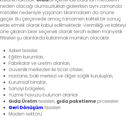
neden olacağı olumsuzlukları giderirken aynı zamanda
metaller nedeniyle yaşanan tıkanmaların da önüne
geçer. Bu çerçevede amaç tamamen kaliteli bir sonuç
elde etmek olarak kabul edilmektedir. Verimliliği ve kaliteyi
öne çıkaran birer seçenek olarak tercih edilen manyetik
filtreleri şu alanlarda kullanmak mümkün olacaktır.
Askeri tesisler,
Eğitim kurumları,
Fabrikalar ve üretim alanları,
Güvenlik merkezleri ile ticari ofisler,
Hastane, bakı merkezi ve diğer sağlık kuruluşları,
Kurumsal binalar,
Sanayi bölgeleri,
Yüzme havuzu bulunan alanlar.
Gıda Üretm
tesisleri,
gıda paketleme
prosesleri
Geri Dönüşüm
tesisleri
Maden sektörü