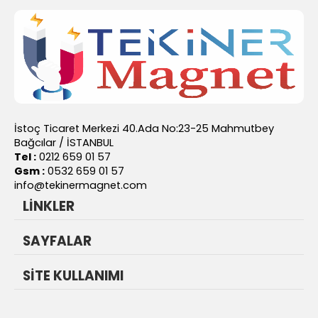
İstoç Ticaret Merkezi 40.Ada No:23-25 Mahmutbey
Bağcılar / İSTANBUL
Tel :
0212 659 01 57
Gsm :
0532 659 01 57
info@tekinermagnet.com
LİNKLER
SAYFALAR
SİTE KULLANIMI