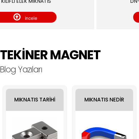
DN-65 Manyetik Torba Filtr
İncele
TEKİNER MAGNET
Blog Yazıları
MIKNATIS TARİHİ
MIKNATIS NEDİR