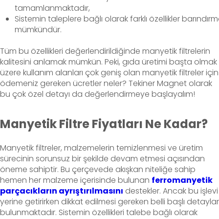
tamamlanmaktadır,
Sistemin taleplere bağlı olarak farklı özellikler barındırm
mümkündür.
Tüm bu özellikleri değerlendirildiğinde manyetik filtrelerin
kalitesini anlamak mümkün. Peki, gıda üretimi başta olmak
üzere kullanım alanları çok geniş olan manyetik filtreler için
ödemeniz gereken ücretler neler? Tekiner Magnet olarak
bu çok özel detayı da değerlendirmeye başlayalım!
Manyetik Filtre
Fiyatları Ne Kadar?
Manyetik filtreler, malzemelerin temizlenmesi ve üretim
sürecinin sorunsuz bir şekilde devam etmesi açısından
öneme sahiptir. Bu çerçevede akışkan niteliğe sahip
hemen her malzeme içerisinde bulunan
ferromanyetik
parçacıkların ayrıştırılmasını
destekler. Ancak bu işlevi
yerine getirirken dikkat edilmesi gereken belli başlı detaylar
bulunmaktadır. Sistemin özellikleri talebe bağlı olarak